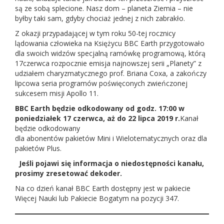
są ze sobą splecione. Nasz dom – planeta Ziemia – nie
byłby taki sam, gdyby chociaż jednej z nich zabrakło.
Z okazji przypadającej w tym roku 50-tej rocznicy
lądowania człowieka na Księżycu BBC Earth przygotowało
dla swoich widzów specjalną ramówkę programową, którą
17czerwca rozpocznie emisja najnowszej serii „Planety” z
udziałem charyzmatycznego prof. Briana Coxa, a zakończy
lipcowa seria programów poświęconych zwieńczonej
sukcesem misji Apollo 11.
BBC Earth będzie odkodowany od godz. 17:00 w
poniedziałek 17 czerwca, aż do 22 lipca 2019 r.
Kanał
będzie odkodowany
dla abonentów pakietów Mini i Wielotematycznych oraz dla
pakietów Plus.
Jeśli pojawi się informacja o niedostępności kanału,
prosimy zresetować dekoder.
Na co dzień kanał BBC Earth dostępny jest w pakiecie
Więcej Nauki lub Pakiecie Bogatym na pozycji 347.