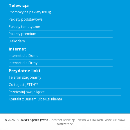
Telewizja
Promocyjne pakiety usług
Pakiety podstawowe
Pakiety tematyczne
Pakiety premium
Dekodery
Internet
Internet dla Domu
Internet dla Firmy
Przydatne linki
Telefon stacjonarny
Co to jest „FTTH”?
Przetestuj swoje łącze
Kontakt z Biurem Obsługi Klienta
© 2026 PROXNET Spółka Jawna .
Internet Telewizja Telefon w Gliwicach. Wszelkie prawa
zastrzeżone.