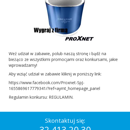
Weź udział w zabawie, polub naszą stronę i bądź na
bieżąco ze wszystkimi promocjami oraz konkursami, jakie
wprowadzamy!
Aby wziąć udział w zabawie kliknij w poniższy link:
https://www.facebook.com/Proxnet-SpJ-
1655869617779341/?ref=aymt_homepage_panel
Regulamin konkursu:
REGULAMIN
.
Skontaktuj się:
32 413 20 30