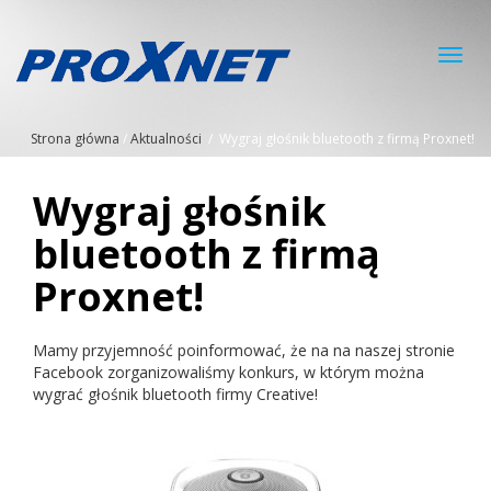
Toggl
navig
Strona główna
/
Aktualności
/
Wygraj głośnik bluetooth z firmą Proxnet!
Wygraj głośnik
bluetooth z firmą
Proxnet!
Mamy przyjemność poinformować, że na na naszej stronie
Facebook zorganizowaliśmy konkurs, w którym można
wygrać głośnik bluetooth firmy Creative!